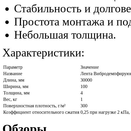
Стабильность и долгове
Простота монтажа и по
Небольшая толщина.
Характеристики:
Параметр
Значение
Название
Лента Вибродемпфирую
Длина, мм
30000
Ширина, мм
100
Толщина, мм
4
Вес, кг
1
Поверхностная плотность, г/м²
300
Коэффициент относительного сжатия
0,25 при нагрузке 2 кПа,
Обзоры