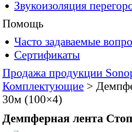
Звукоизоляция перегор
Помощь
Часто задаваемые вопр
Сертификаты
Продажа продукции Sonop
Комплектующие
>
Демпфе
30м (100×4)
Демпферная лента Стоп